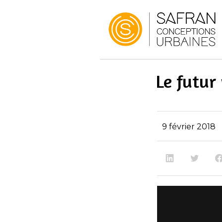
A BOR
Le futur
9 février 2018
LinkedIn
X