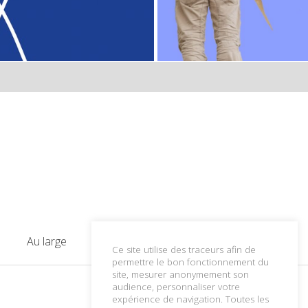
Au large
Contact