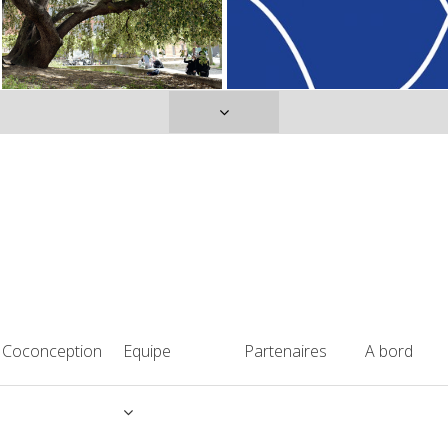
Coconception
Equipe
Partenaires
A bord