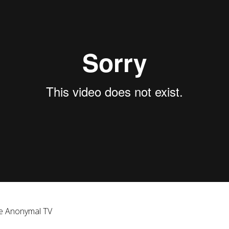
e Anonymal TV